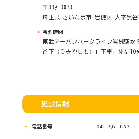
〒339-0033
埼玉県
さいたま市
岩槻区
大字黒谷1
所要時間
東武アーバンパークライン岩槻駅か
谷下（うきやしも）」下車、徒歩10
施設情報
電話番号
048-797-0772