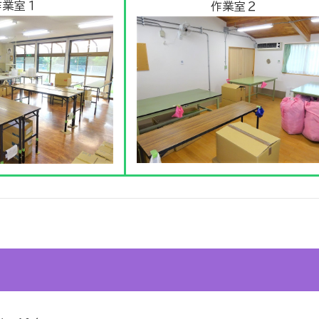
作業室１
作業室２