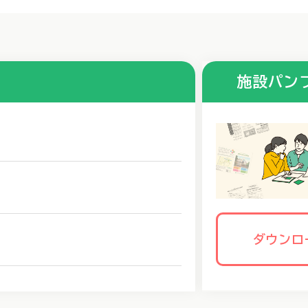
施設パン
ダウンロ
す