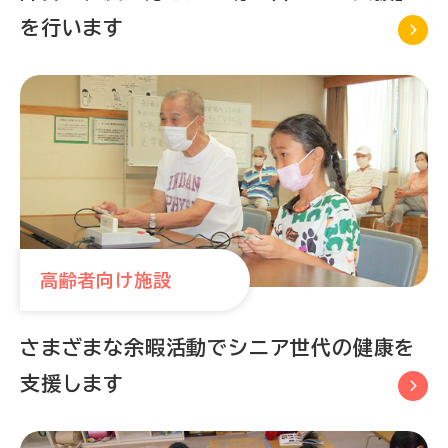
を行います
高齢者向け施設
さまざまな余暇活動で
シニア世代の健康を
支援します