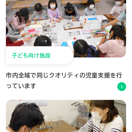
子ども向け施設
市内全域で同じクオリティの
児童支援を行
っています