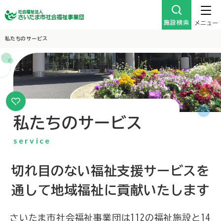
施設検索
メニュー
私たちのサービス
私たちのサービス
service
切れ目のない福祉支援サービスを
通して
地域福祉に貢献いたします
さいたま市社会福祉事業団は112の福祉施設と14