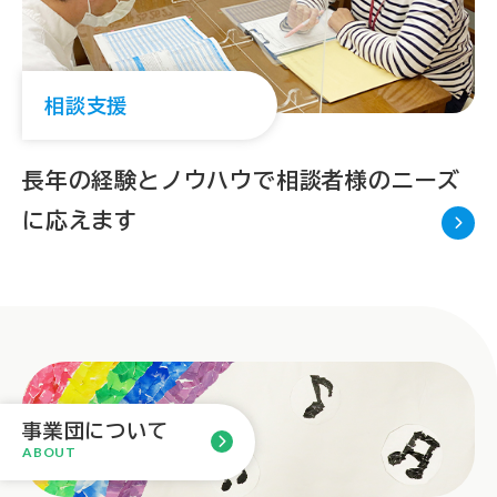
相談支援
長年の経験とノウハウで
相談者様のニーズ
に応えます
事業団について
ABOUT