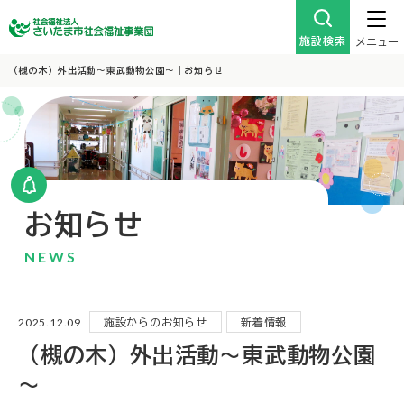
施設検索
メニュー
（槻の木）外出活動～東武動物公園～｜お知らせ
お知らせ
NEWS
2025.12.09
施設からのお知らせ
新着情報
（槻の木）外出活動～東武動物公園
～