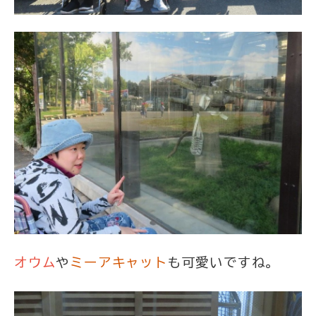
オウム
や
ミーアキャット
も可愛いですね。