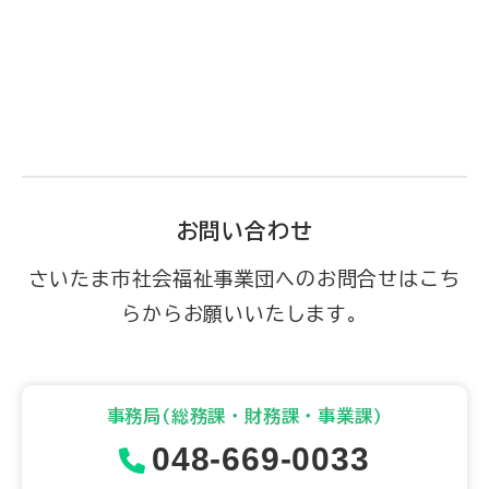
お問い合わせ
さいたま市社会福祉事業団へのお問合せはこち
らからお願いいたします。
事務局(総務課・財務課・事業課)
048-669-0033