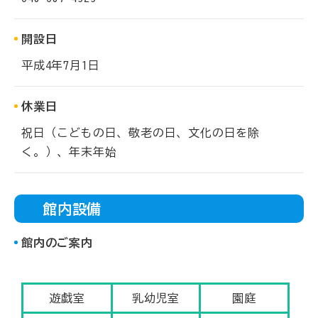
開設日
平成4年7月1日
休業日
祝日（こどもの日、敬老の日、文化の日を除
く。）、年末年始
館内設備
館内のご案内
遊戯室
乳幼児室
園庭