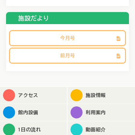
施設だより
今月号
前月号
アクセス
施設情報
館内設備
利用案内
1日の流れ
動画紹介