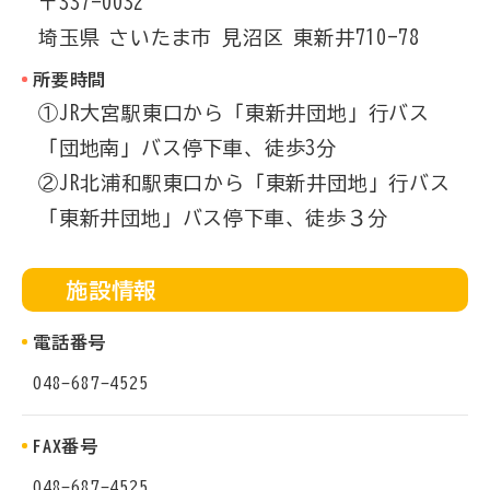
〒337-0032
埼玉県
さいたま市
見沼区
東新井710-78
所要時間
①JR大宮駅東口から「東新井団地」行バス
「団地南」バス停下車、徒歩3分
②JR北浦和駅東口から「東新井団地」行バス
「東新井団地」バス停下車、徒歩３分
施設情報
電話番号
048-687-4525
FAX番号
048-687-4525