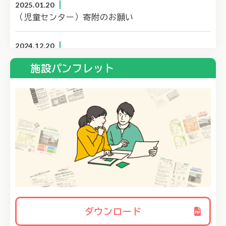
2025.01.20
（児童センター）寄附のお願い
2024.12.20
寄附のお願い
施設パンフレット
2024.10.25
(片柳児童センター・片柳老人憩いの家)26日（土）利用時間の変更について
2023.05.15
施設パンフレットをリニューアルしました。
2023.05.08
児童センター利用方法変更について（令和5年5月8日～）
2022.11.01
ダウンロード
『ヤングケアラーなど子ども相談窓口』を開設しました。