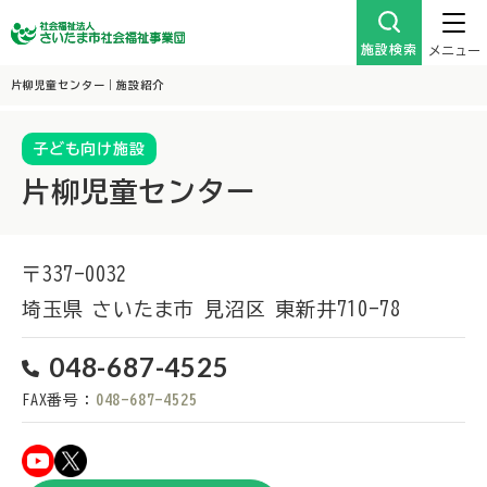
施設検索
メニュー
片柳児童センター｜施設紹介
子ども向け施設
片柳児童センター
〒337-0032
埼玉県
さいたま市
見沼区
東新井710-78
048-687-4525
FAX番号：
048-687-4525