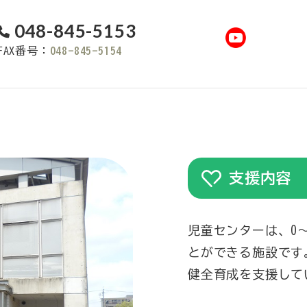
048-845-5153
FAX番号：
048-845-5154
支援内容
児童センターは、0
とができる施設です
健全育成を支援して