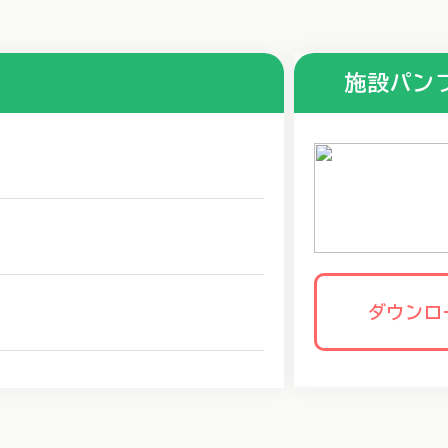
施設パン
ダウンロ