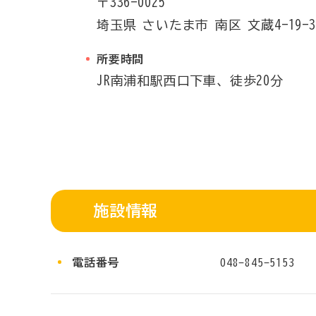
〒336-0025
埼玉県
さいたま市
南区
文蔵4-19-3
所要時間
JR南浦和駅西口下車、徒歩20分
施設情報
電話番号
048-845-5153