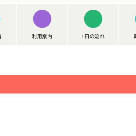
月8日～）
備
利用案内
1日の流れ
しました。