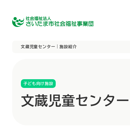
文蔵児童センター｜施設紹介
子ども向け施設
障害者向け施設
障害者向け施設
理事長挨拶
文蔵児童センター