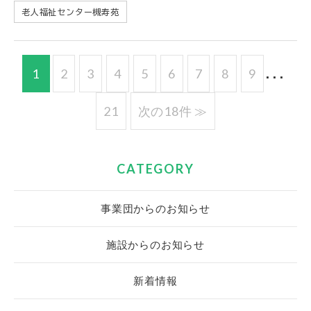
老人福祉センター槻寿苑
1
2
3
4
5
6
7
8
9
...
21
次の18件 ≫
CATEGORY
事業団からのお知らせ
施設からのお知らせ
新着情報