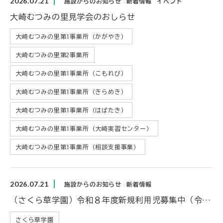
2026.07.21
施設からのお知らせ
新着情報
イベント
大崎むつみの里見学会のおしらせ
大崎むつみの里第1事業所（かがやき）
大崎むつみの里第2事業所
大崎むつみの里第1事業所（こもれび）
大崎むつみの里第1事業所（きらめき）
大崎むつみの里第1事業所（はばたき）
大崎むつみの里第1事業所（大崎実習センター）
大崎むつみの里第1事業所（相談支援事業）
2026.07.21
施設からのお知らせ
新着情報
（さくら草学園）令和８年度新規利用児募集中（令和８年７月２１日現在の募集状況）
さくら草学園