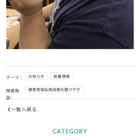
お知らせ
新着情報
テーマ：
障害者福祉施設春光園けやき
関連施
設:
一覧へ戻る
CATEGORY