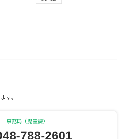
します。
事務局（児童課）
048-788-2601