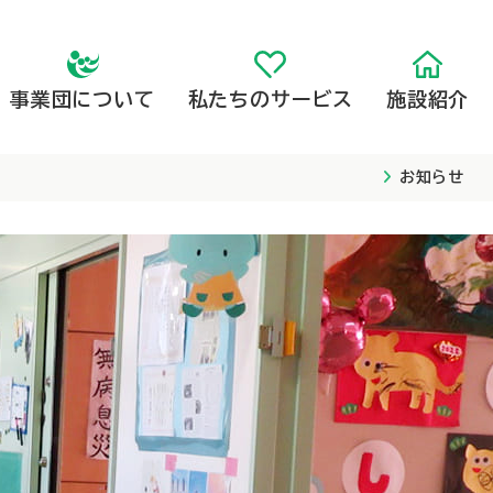
事業団について
私たちのサービス
施設紹介
お知らせ
高齢者向け施設
子ども向け施設
高齢者向け施設
事業団概要
子ども向け施設
事業団の取組