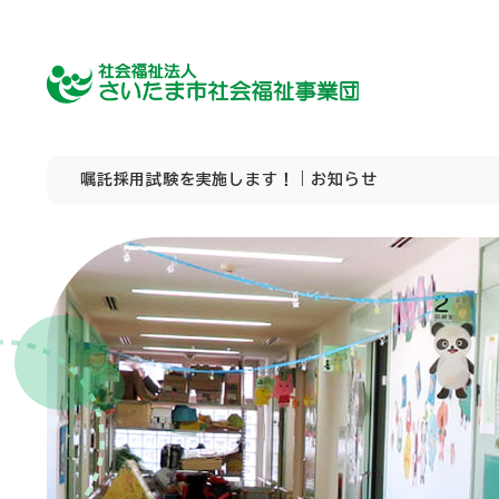
嘱託採用試験を実施します！｜お知らせ
障害者向け施設
障害者向け施設
理事長挨拶