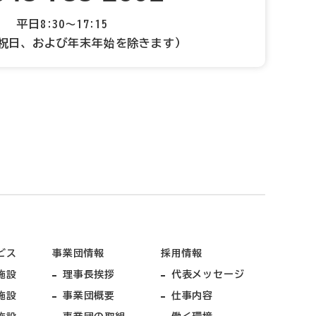
平日8:30～17:15
祝日、および年末年始を除きます）
ビス
事業団情報
採用情報
施設
理事長挨拶
代表メッセージ
施設
事業団概要
仕事内容