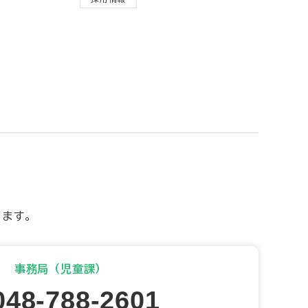
します。
事務局（児童課）
048-788-2601