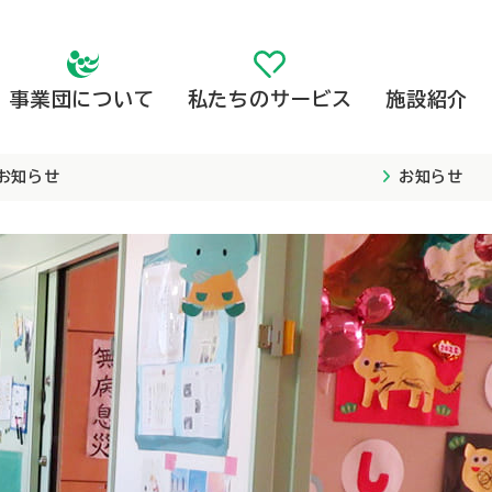
事業団について
私たちのサービス
施設紹介
お知らせ
お知らせ
高齢者向け施設
子ども向け施設
高齢者向け施設
事業団概要
子ども向け施設
事業団の取組