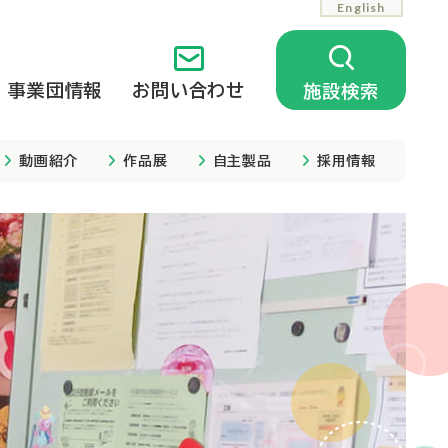
English
事業団情報
お問い合わせ
施設検索
動画紹介
作品展
自主製品
採用情報
相談支援
公開中の情報
相談支援