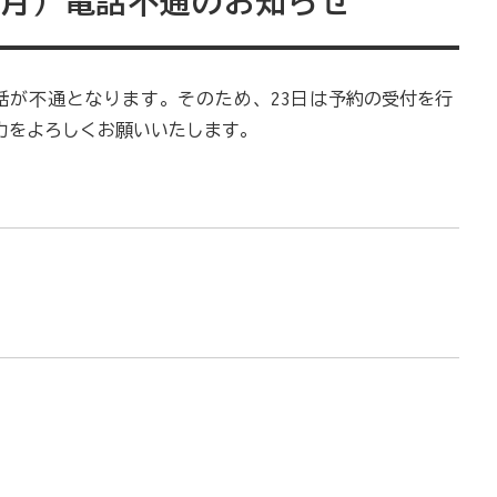
（月）電話不通のお知らせ
話が不通となります。そのため、23日は
予約の受付を行
力をよろしくお願いいたします。