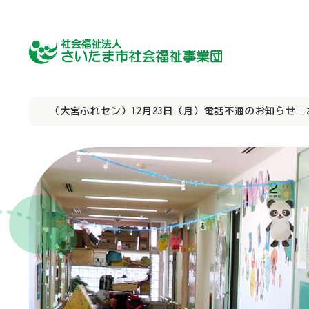
（大宮ふれセン）12月23日（月）電話不通のお知らせ｜
障害者向け施設
障害者向け施設
理事長挨拶