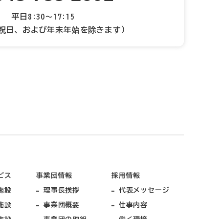
平日8:30～17:15
祝日、および年末年始を除きます）
ビス
事業団情報
採用情報
施設
理事長挨拶
代表メッセージ
施設
事業団概要
仕事内容