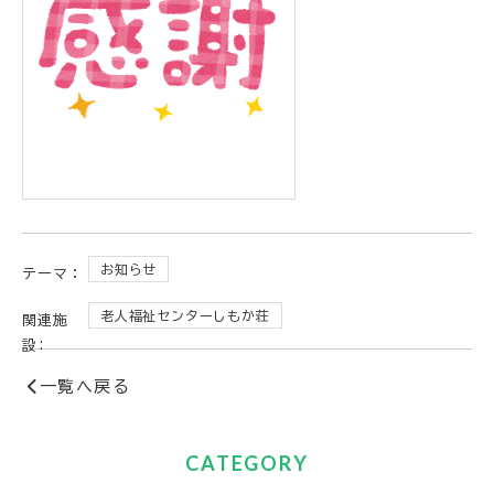
お知らせ
テーマ：
老人福祉センターしもか荘
関連施
設:
一覧へ戻る
CATEGORY