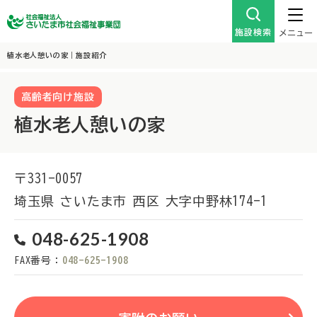
施設検索
メニュー
植水老人憩いの家｜施設紹介
高齢者向け施設
植水老人憩いの家
〒331-0057
埼玉県
さいたま市
西区
大字中野林174-1
048-625-1908
FAX番号：
048-625-1908