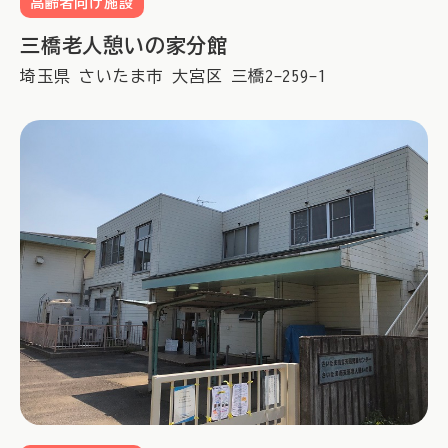
高齢者向け施設
三橋老人憩いの家分館
埼玉県
さいたま市
大宮区
三橋2-259-1