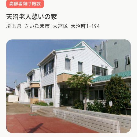
高齢者向け施設
天沼老人憩いの家
埼玉県
さいたま市
大宮区
天沼町1-194