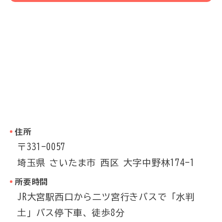
住所
〒331-0057
埼玉県
さいたま市
西区
大字中野林174-1
所要時間
JR大宮駅西口から二ツ宮行きバスで「水判
土」バス停下車、徒歩8分