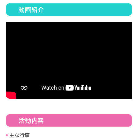
動画紹介
活動内容
主な行事