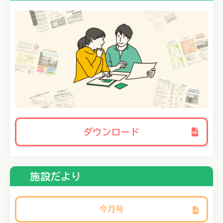
2023.05.12
シニア憩いの家（老人憩いの家）の利用に関するお知らせ
ダウンロード
施設だより
今月号