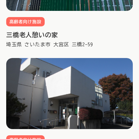
高齢者向け施設
三橋老人憩いの家
埼玉県
さいたま市
大宮区
三橋2-59