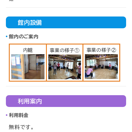
館内設備
館内のご案内
内観
事業の様子②
事業の様子①
利用案内
利用料金
無料です。