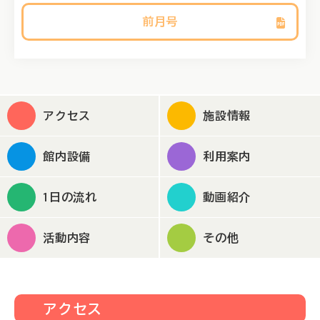
前月号
アクセス
施設情報
館内設備
利用案内
1日の流れ
動画紹介
活動内容
その他
アクセス