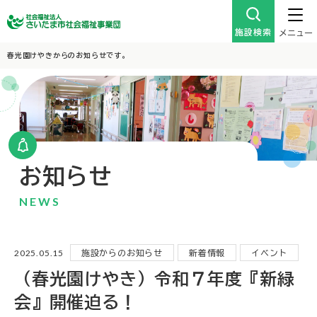
施設検索
メニュー
春光園けやきからのお知らせです。
お知らせ
NEWS
2025.05.15
施設からのお知らせ
新着情報
イベント
（春光園けやき）令和７年度『新緑
会』開催迫る！