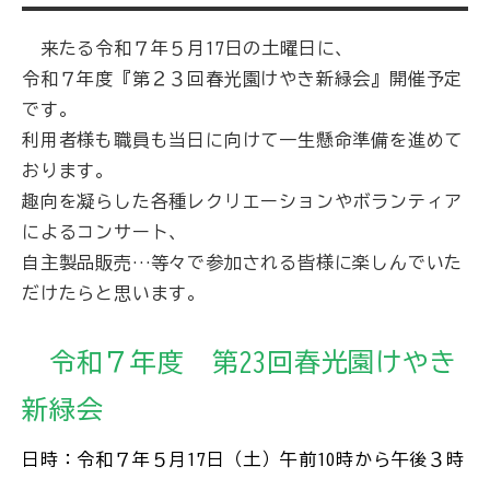
来たる令和７年５月17日の土曜日に、
令和７年度『第２３回春光園けやき新緑会』開催予定
です。
利用者様も職員も当日に向けて一生懸命準備を進めて
おります。
趣向を凝らした各種レクリエーションやボランティア
によるコンサート、
自主製品販売…等々で参加される皆様に楽しんでいた
だけたらと思います。
令和７年度 第23回春光園けやき
新緑会
日時：令和７年５月17日（土）午前10時から午後３時