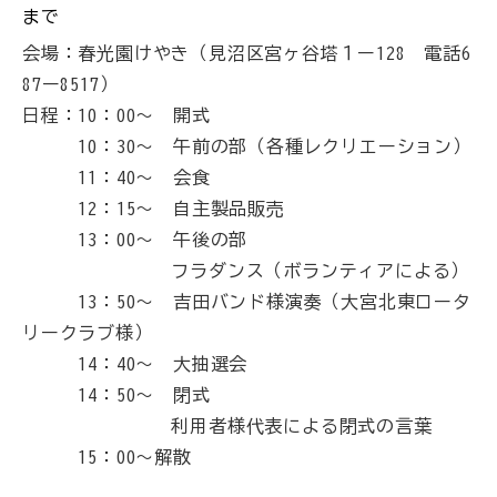
まで
会場：春光園けやき（見沼区宮ヶ谷塔１ー128 電話6
87ー8517）
日程：10：00～ 開式
10：30～ 午前の部（各種レクリエーション）
11：40～ 会食
12：15～ 自主製品販売
13：00～ 午後の部
フラダンス（ボランティアによる）
13：50～ 吉田バンド様演奏（大宮北東ロータ
リークラブ様）
14：40～ 大抽選会
14：50～ 閉式
利用者様代表による閉式の言葉
15：00～解散